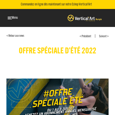
Commandez en ligne dès maintenant sur notre Eshop Vertical'Art
Menu
|
< Retour aux news
< Précédent
Suivant >
OFFRE SPÉCIALE D’ÉTÉ 2022